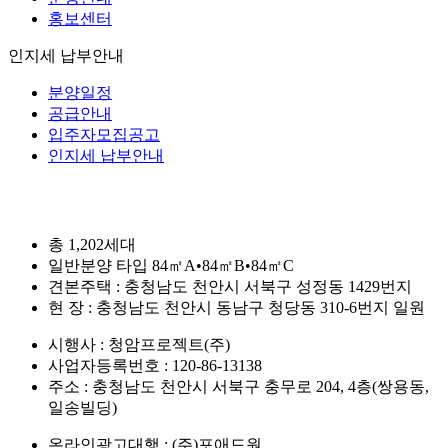
홍보센터
인지세 납부안내
분양일정
공급안내
입주자모집공고
인지세 납부안내
총 1,202세대
일반분양 타입 84㎡A•84㎡B•84㎡C
견본주택 : 충청남도 천안시 서북구 성정동 1429번지
현 장 : 충청남도 천안시 동남구 청당동 310-6번지 일원
시행사 : 청암프로젝트(주)
사업자등록번호 : 120-86-13138
주소 : 충청남도 천안시 서북구 충무로 204, 4층(쌍용동,
일송빌딩)
온라인광고대행 : (주)포애드원