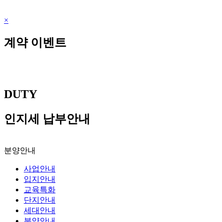
×
계약 이벤트
DUTY
인지세 납부안내
분양안내
사업안내
입지안내
교육특화
단지안내
세대안내
분양안내