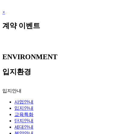
×
계약 이벤트
ENVIRONMENT
입지환경
입지안내
사업안내
입지안내
교육특화
단지안내
세대안내
분양안내