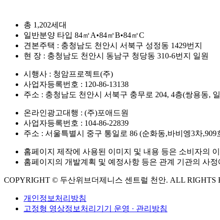
총 1,202세대
일반분양 타입 84㎡A•84㎡B•84㎡C
견본주택 : 충청남도 천안시 서북구 성정동 1429번지
현 장 : 충청남도 천안시 동남구 청당동 310-6번지 일원
시행사 : 청암프로젝트(주)
사업자등록번호 : 120-86-13138
주소 : 충청남도 천안시 서북구 충무로 204, 4층(쌍용동, 
온라인광고대행 : (주)포애드원
사업자등록번호 : 104-86-22839
주소 : 서울특별시 중구 통일로 86 (순화동,바비엥3차,909
홈페이지 제작에 사용된 이미지 및 내용 등은 소비자의 이
홈페이지의 개발계획 및 예정사항 등은 관계 기관의 사정에
COPYRIGHT © 두산위브더제니스 센트럴 천안. ALL RIGHTS R
개인정보처리방침
고정형 영상정보처리기기 운영 · 관리방침