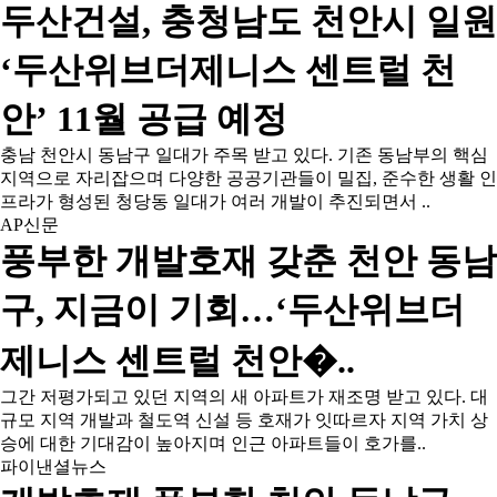
두산건설, 충청남도 천안시 일원
‘두산위브더제니스 센트럴 천
안’ 11월 공급 예정
충남 천안시 동남구 일대가 주목 받고 있다. 기존 동남부의 핵심
지역으로 자리잡으며 다양한 공공기관들이 밀집, 준수한 생활 인
프라가 형성된 청당동 일대가 여러 개발이 추진되면서 ..
AP신문
풍부한 개발호재 갖춘 천안 동남
구, 지금이 기회…‘두산위브더
제니스 센트럴 천안�..
그간 저평가되고 있던 지역의 새 아파트가 재조명 받고 있다. 대
규모 지역 개발과 철도역 신설 등 호재가 잇따르자 지역 가치 상
승에 대한 기대감이 높아지며 인근 아파트들이 호가를..
파이낸셜뉴스