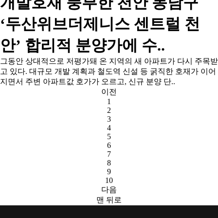
개발호재 풍부한 천안 동남구
‘두산위브더제니스 센트럴 천
안’ 합리적 분양가에 수..
그동안 상대적으로 저평가돼 온 지역의 새 아파트가 다시 주목받
고 있다. 대규모 개발 계획과 철도역 신설 등 굵직한 호재가 이어
지면서 주변 아파트값 호가가 오르고, 신규 분양 단..
이전
1
2
3
4
5
6
7
8
9
10
다음
맨 뒤로