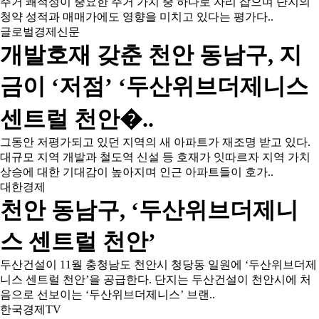
주거 쾌적성이 중요한 주거 가치 중 하나로 자리 잡으며 단지의
청약 성적과 매매가에도 영향을 미치고 있다는 평가다..
글로벌경제신문
개발호재 갖춘 천안 동남구, 지
금이 ‘저점’ ‘두산위브더제니스
센트럴 천안�..
그동안 저평가되고 있던 지역의 새 아파트가 재조명 받고 있다.
대규모 지역 개발과 철도역 신설 등 호재가 잇따르자 지역 가치
상승에 대한 기대감이 높아지며 인근 아파트들이 호가..
대한경제
천안 동남구, ‘두산위브더제니
스 센트럴 천안’
두산건설이 11월 충청남도 천안시 청당동 일원에 ‘두산위브더제
니스 센트럴 천안’을 공급한다. 단지는 두산건설이 천안시에 처
음으로 선보이는 ‘두산위브더제니스’ 브랜..
한국경제TV