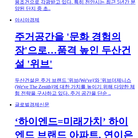
융조건으로 각광받고 있다. 특히 천안시는 최근 5년간 분
양된 단지 중 초..
아시아경제
주거공간을 '문화 경험의
장'으로…품격 높인 두산건
설 '위브'
두산건설은 주거 브랜드 '위브(We've)'와 '위브더제니스
(We've The Zenith)'에 대한 가치를 높이기 위해 다양한 체
험 전략을 구사하고 있다. 주거 공간을 단순 ..
글로벌경제신문
‘하이엔드=미래가치’ 하이
엔드 브랜드 아파트, 연이은