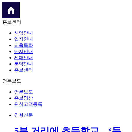
홍보센터
사업안내
입지안내
교육특화
단지안내
세대안내
분양안내
홍보센터
언론보도
언론보도
홍보영상
관심고객등록
경향신문
5분 거리에 초등학교…‘두