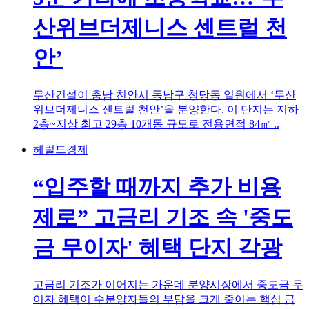
산위브더제니스 센트럴 천
안’
두산건설이 충남 천안시 동남구 청당동 일원에서 ‘두산
위브더제니스 센트럴 천안’을 분양한다. 이 단지는 지하
2층~지상 최고 29층 10개동 규모로 전용면적 84㎡ ..
헤럴드경제
“입주할 때까지 추가 비용
제로” 고금리 기조 속 '중도
금 무이자' 혜택 단지 각광
고금리 기조가 이어지는 가운데 분양시장에서 중도금 무
이자 혜택이 수분양자들의 부담을 크게 줄이는 핵심 금