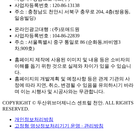
사업자등록번호 : 120-86-13138
주소 : 충청남도 천안시 서북구 충무로 204, 4층(쌍용동,
일송빌딩)
온라인광고대행 : (주)포애드원
사업자등록번호 : 104-86-22839
주소 : 서울특별시 중구 통일로 86 (순화동,바비엥3
차,909호)
홈페이지 제작에 사용된 이미지 및 내용 등은 소비자의
이해를 돕기 위한 것으로 실제와 차이가 있을 수 있습니
다.
홈페이지의 개발계획 및 예정사항 등은 관계 기관의 사
정에 따라 지연, 취소, 변경될 수 있음을 유의하시기 바라
며 이는 시행사 및 시공사와는 무관합니다.
COPYRIGHT © 두산위브더제니스 센트럴 천안. ALL RIGHTS
RESERVED.
개인정보처리방침
고정형 영상정보처리기기 운영 · 관리방침