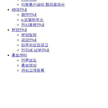
이동통신설비 협의결과서
세대안내
평면안내
e-모델하우스
전시품목안내
분양안내
분양일정
공급안내
입주자모집공고
인지세 납부안내
홍보센터
언론보도
홍보영상
관심고객등록