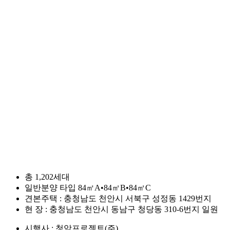
총 1,202세대
일반분양 타입 84㎡A•84㎡B•84㎡C
견본주택 : 충청남도 천안시 서북구 성정동 1429번지
현 장 : 충청남도 천안시 동남구 청당동 310-6번지 일원
시행사 : 청암프로젝트(주)